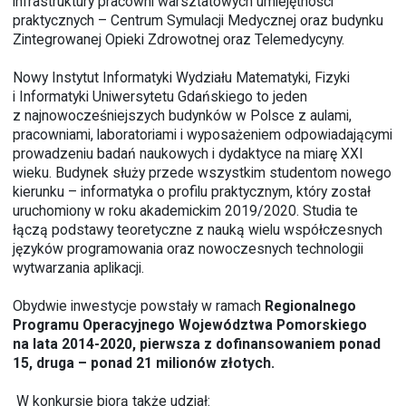
infrastruktury pracowni warsztatowych umiejętności
praktycznych – Centrum Symulacji Medycznej oraz budynku
Zintegrowanej Opieki Zdrowotnej oraz Telemedycyny.
Nowy Instytut Informatyki Wydziału Matematyki, Fizyki
i Informatyki Uniwersytetu Gdańskiego to jeden
z najnowocześniejszych budynków w Polsce z aulami,
pracowniami, laboratoriami i wyposażeniem odpowiadającymi
prowadzeniu badań naukowych i dydaktyce na miarę XXI
wieku. Budynek służy przede wszystkim studentom nowego
kierunku – informatyka o profilu praktycznym, który został
uruchomiony w roku akademickim 2019/2020. Studia te
łączą podstawy teoretyczne z nauką wielu współczesnych
języków programowania oraz nowoczesnych technologii
wytwarzania aplikacji.
Obydwie inwestycje powstały w ramach
Regionalnego
Programu Operacyjnego Województwa Pomorskiego
na lata 2014-2020,
pierwsza z dofinansowaniem ponad
15, druga – ponad 21 milionów złotych.
W konkursie biorą także udział: