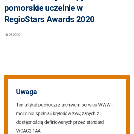
pomorskie uczelnie w
RegioStars Awards 2020
10.06.2020
Uwaga
Ten artykuł pochodzi z archiwum serwisu WWW i
może nie spełniać kryteriów związanych z
dostępnością definiowanych przez standard
WCAG2.1AA.