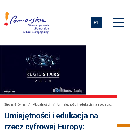
PL
Strona Główna
Aktualności
Umiejętności i edukacja na rzecz cyfrowej Europy: pomorskie uczelnie w RegioStars Awards 2020
Umiejętności i edukacja na
rzecz cyfrowej Europy: