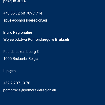
pokój nr 302A
+48 58 32 68 709
/
714
spue@pomorskieregion.eu
Biuro Regionalne
Województwa Pomorskiego w Brukseli
Rue du Luxembourg 3
1000 Bruksela, Belgia
II piętro
+32 2 207 13 70
pomorskie@pomorskieregion.eu