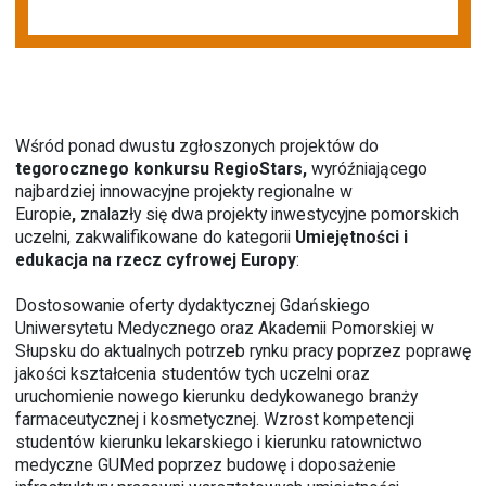
Wśród ponad dwustu zgłoszonych projektów do
tegorocznego konkursu RegioStars,
wyróźniającego
najbardziej innowacyjne projekty regionalne w
Europie
,
znalazły się dwa projekty inwestycyjne pomorskich
uczelni, zakwalifikowane do
kategorii
Umiejętności i
edukacja na rzecz cyfrowej Europy
:
Dostosowanie oferty dydaktycznej Gdańskiego
Uniwersytetu Medycznego oraz Akademii Pomorskiej w
Słupsku do aktualnych potrzeb rynku pracy poprzez poprawę
jakości kształcenia studentów tych uczelni oraz
uruchomienie nowego kierunku dedykowanego branży
farmaceutycznej i kosmetycznej. Wzrost kompetencji
studentów kierunku lekarskiego i kierunku ratownictwo
medyczne GUMed poprzez budowę i doposażenie