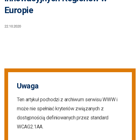
Europie
22.10.2020
Uwaga
Ten artykuł pochodzi z archiwum serwisu WWW i
może nie spełniać kryteriów związanych z
dostępnością definiowanych przez standard
WCAG2.1AA.