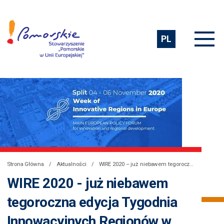
PL
Strona Główna
Aktualności
WIRE 2020 – już niebawem tegoroczna edycja Tygodnia Innowacyjnych Regionów w Europie
WIRE 2020 - już niebawem
tegoroczna edycja Tygodnia
Innowacyjnych Regionów w