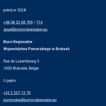
pokój nr 302A
+48 58 32 68 709
/
714
spue@pomorskieregion.eu
Biuro Regionalne
Województwa Pomorskiego w Brukseli
Rue du Luxembourg 3
1000 Bruksela, Belgia
II piętro
+32 2 207 13 70
pomorskie@pomorskieregion.eu