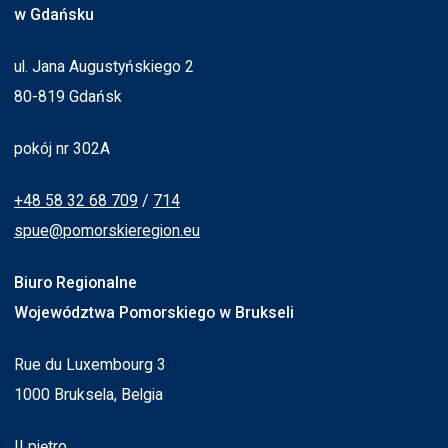
w Gdańsku
ul. Jana Augustyńskiego 2
80-819 Gdańsk
pokój nr 302A
+48 58 32 68 709
/
714
spue@pomorskieregion.eu
Biuro Regionalne
Województwa Pomorskiego w Brukseli
Rue du Luxembourg 3
1000 Bruksela, Belgia
II piętro