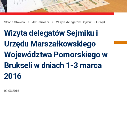
Strona Główna
Aktualności
Wizyta delegatów Sejmiku i Urzędu Marszałkowskiego Województwa Pomorskiego w Brukseli w dniach 1-3 marca 2016
Wizyta delegatów Sejmiku i
Urzędu Marszałkowskiego
Województwa Pomorskiego w
Brukseli w dniach 1-3 marca
2016
09.03.2016