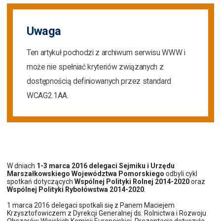
Uwaga
Ten artykuł pochodzi z archiwum serwisu WWW i
może nie spełniać kryteriów związanych z
dostępnością definiowanych przez standard
WCAG2.1AA.
W dniach
1-3 marca 2016
delegaci Sejmiku i Urzędu
Marszałkowskiego Województwa Pomorskiego
odbyli cykl
spotkań dotyczących
Wspólnej Polityki Rolnej 2014-2020
oraz
Wspólnej Polityki Rybołówstwa 2014-2020
.
1 marca 2016 delegaci spotkali się z Panem Maciejem
Krzysztofowiczem z Dyrekcji Generalnej ds. Rolnictwa i Rozwoju
Obszarów Wiejskich Komisji Europejskiej. Prezentacja dotyczyła