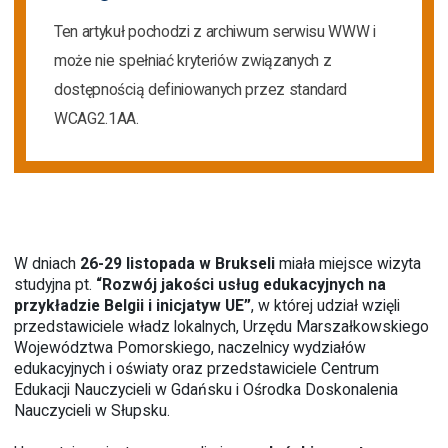
Ten artykuł pochodzi z archiwum serwisu WWW i
może nie spełniać kryteriów związanych z
dostępnością definiowanych przez standard
WCAG2.1AA.
W dniach
26-29 listopada w Brukseli
miała miejsce wizyta
studyjna pt.
“Rozwój jakości usług edukacyjnych na
przykładzie Belgii i inicjatyw UE”
, w której udział wzięli
przedstawiciele władz lokalnych, Urzędu Marszałkowskiego
Województwa Pomorskiego, naczelnicy wydziałów
edukacyjnych i oświaty oraz przedstawiciele Centrum
Edukacji Nauczycieli w Gdańsku i Ośrodka Doskonalenia
Nauczycieli w Słupsku.