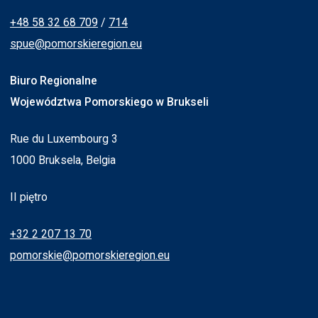
+48 58 32 68 709
/
714
spue@pomorskieregion.eu
Biuro Regionalne
Województwa Pomorskiego w Brukseli
Rue du Luxembourg 3
1000 Bruksela, Belgia
II piętro
+32 2 207 13 70
pomorskie@pomorskieregion.eu