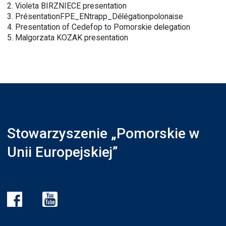
2.
Violeta BIRZNIECE presentation
3.
PrésentationFPE_ENtrapp_Délégationpolonaise
4.
Presentation of Cedefop to Pomorskie delegation
5.
Malgorzata KOZAK presentation
Stowarzyszenie „Pomorskie w
Unii Europejskiej”