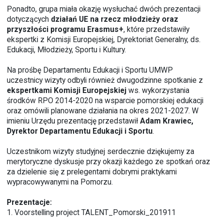
Ponadto, grupa miała okazję wysłuchać dwóch prezentacji
dotyczących
działań UE na rzecz młodzieży oraz
przyszłości programu Erasmus+
, które przedstawiły
ekspertki z Komisji Europejskiej, Dyrektoriat Generalny, ds.
Edukacji, Młodzieży, Sportu i Kultury.
Na prośbę Departamentu Edukacji i Sportu UMWP
uczestnicy wizyty odbyli również dwugodzinne spotkanie z
ekspertkami Komisji Europejskiej
ws. wykorzystania
środków RPO 2014-2020 na wsparcie pomorskiej edukacji
oraz omówili planowane działania na okres 2021-2027. W
imieniu Urzędu prezentację przedstawił
Adam Krawiec,
Dyrektor Departamentu Edukacji i Sportu
.
Uczestnikom wizyty studyjnej serdecznie dziękujemy za
merytoryczne dyskusje przy okazji każdego ze spotkań oraz
za dzielenie się z prelegentami dobrymi praktykami
wypracowywanymi na Pomorzu.
Prezentacje:
1.
Voorstelling project TALENT_Pomorski_201911