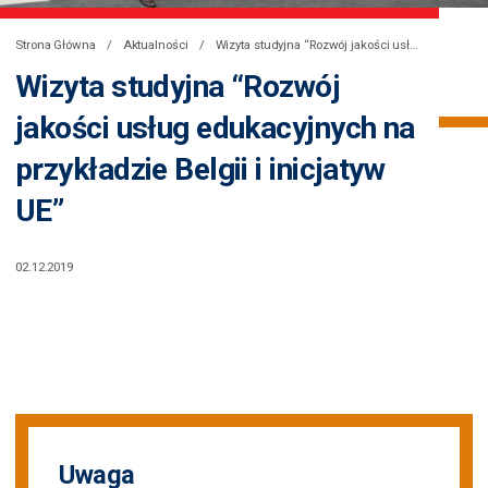
Strona Główna
Aktualności
Wizyta studyjna “Rozwój jakości usług edukacyjnych na przykładzie Belgii i inicjatyw UE”
Wizyta studyjna “Rozwój
jakości usług edukacyjnych na
przykładzie Belgii i inicjatyw
UE”
02.12.2019
Uwaga