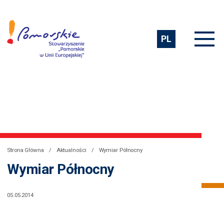
PL
Strona Główna
Aktualności
Wymiar Północny
Wymiar Północny
05.05.2014