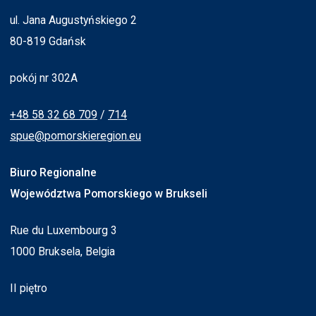
ul. Jana Augustyńskiego 2
80-819 Gdańsk
pokój nr 302A
+48 58 32 68 709
/
714
spue@pomorskieregion.eu
Biuro Regionalne
Województwa Pomorskiego w Brukseli
Rue du Luxembourg 3
1000 Bruksela, Belgia
II piętro