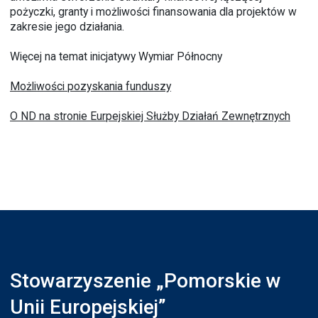
pożyczki, granty i możliwości finansowania dla projektów w
zakresie jego działania.
Więcej na temat inicjatywy Wymiar Północny
Możliwości pozyskania funduszy
O ND na stronie Eurpejskiej Służby Działań Zewnętrznych
Stowarzyszenie „Pomorskie w
Unii Europejskiej”