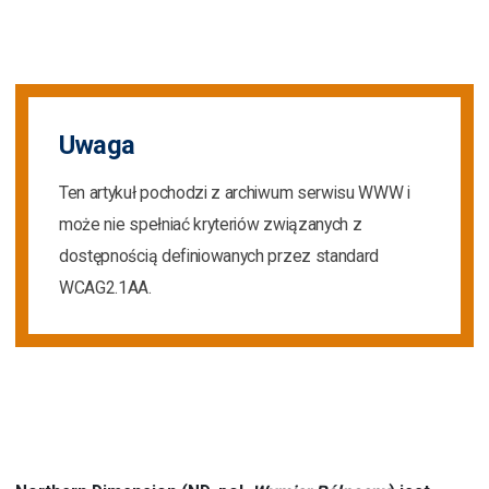
Uwaga
Ten artykuł pochodzi z archiwum serwisu WWW i
może nie spełniać kryteriów związanych z
dostępnością definiowanych przez standard
WCAG2.1AA.