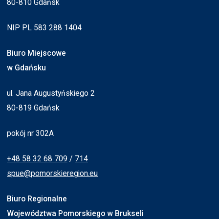
80-810 Gdańsk
NIP PL 583 288 1404
Biuro Miejscowe
w Gdańsku
ul. Jana Augustyńskiego 2
80-819 Gdańsk
pokój nr 302A
+48 58 32 68 709
/
714
spue@pomorskieregion.eu
Biuro Regionalne
Województwa Pomorskiego w Brukseli