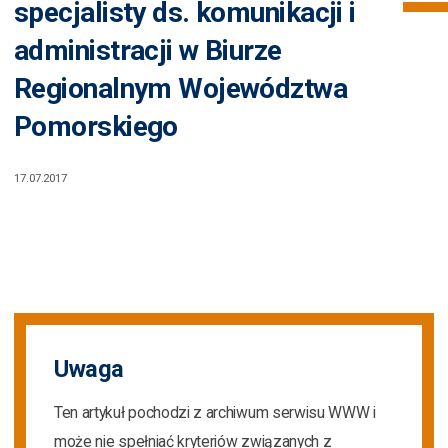
specjalisty ds. komunikacji i
administracji w Biurze
Regionalnym Województwa
Pomorskiego
17.07.2017
Uwaga
Ten artykuł pochodzi z archiwum serwisu WWW i
może nie spełniać kryteriów związanych z