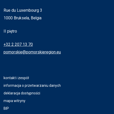
Rue du Luxembourg 3
1000 Bruksela, Belgia
II piętro
+32 2 207 13 70
pomorskie@pomorskieregion.eu
kontakt i zespół
informacja o przetwarzaniu danych
deklaracja dostępności
mapa witryny
BIP