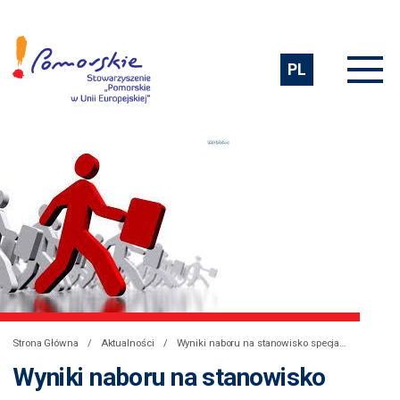
PL
Strona Główna
Aktualności
Wyniki naboru na stanowisko specjalisty ds. komunikacji i administracji w Biurze Regionalnym Województwa Pomorskiego
Wyniki naboru na stanowisko