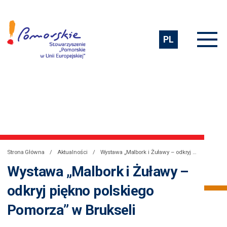
PL
Strona Główna
Aktualności
Wystawa „Malbork i Żuławy – odkryj piękno polskiego Pomorza” w Brukseli
Wystawa „Malbork i Żuławy –
odkryj piękno polskiego
Pomorza” w Brukseli