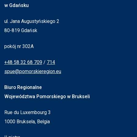
w Gdańsku
ul. Jana Augustyńskiego 2
80-819 Gdańsk
pokój nr 302A
+48 58 32 68 709
/
714
spue@pomorskieregion.eu
Biuro Regionalne
Województwa Pomorskiego w Brukseli
Rue du Luxembourg 3
1000 Bruksela, Belgia