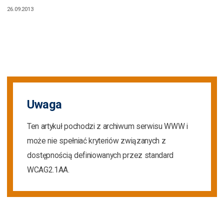
26.09.2013
Uwaga
Ten artykuł pochodzi z archiwum serwisu WWW i
może nie spełniać kryteriów związanych z
dostępnością definiowanych przez standard
WCAG2.1AA.