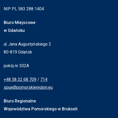
NIP PL 583 288 1404
Biuro Miejscowe
w Gdańsku
ul. Jana Augustyńskiego 2
80-819 Gdańsk
pokój nr 302A
+48 58 32 68 709
/
714
spue@pomorskieregion.eu
Biuro Regionalne
Województwa Pomorskiego w Brukseli