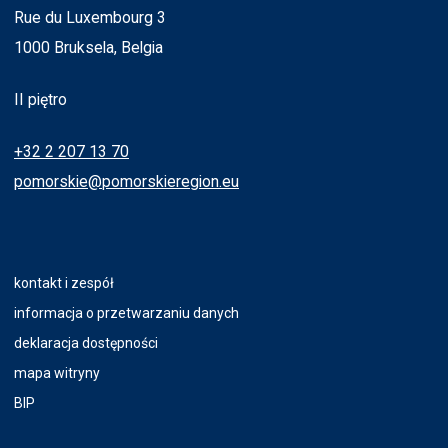
Rue du Luxembourg 3
1000 Bruksela, Belgia
II piętro
+32 2 207 13 70
pomorskie@pomorskieregion.eu
kontakt i zespół
informacja o przetwarzaniu danych
deklaracja dostępności
mapa witryny
BIP