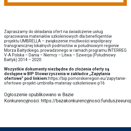
Zapraszamy do składania ofert na świadczenie usług
opracowania materiałów szkoleniowych dla beneficjentów
projektu UMBRELLA – zwiększenie możliwości współpracy
transgranicznej lokalnych podmiotów w południowym regionie
Morza Bałtyckiego, prowadzonego w ramach programu INTERREG
V-A Polska – Dania – Niemcy – Litwa – Szwecja (Południowy
Bałtyk) 2014 – 2020:
Wszystkie dokumenty niezbędne do złożenia oferty są
dostępne w BIP Stowarzyszenia w zakładce „Zapytania
ofertowe” pod linkiem:
https://bip.pomorskieregion.eu/zapytanie-
ofertowe-projekt-umbrella-materiay-szkoleniowe-p16
Ogłoszenie opublikowano w Bazie
Konkurencyjności:
https://bazakonkurencyjnosci.funduszeeurop