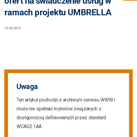
ofert na świadczenie usług w
ramach projektu UMBRELLA
15.05.2019
Uwaga
Ten artykuł pochodzi z archiwum serwisu WWW i
może nie spełniać kryteriów związanych z
dostępnością definiowanych przez standard
WCAG2.1AA.