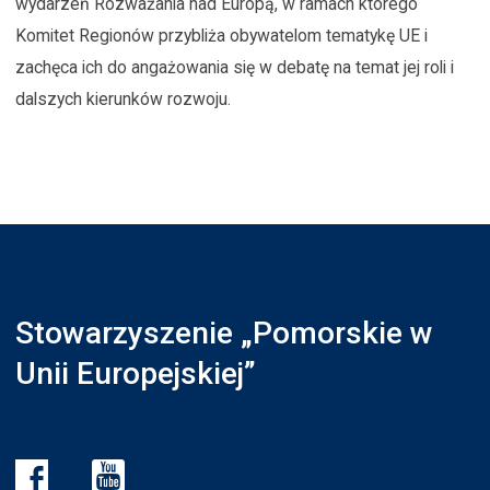
wydarzeń Rozważania nad Europą, w ramach którego
Komitet Regionów przybliża obywatelom tematykę UE i
zachęca ich do angażowania się w debatę na temat jej roli i
dalszych kierunków rozwoju.
Stowarzyszenie „Pomorskie w
Unii Europejskiej”