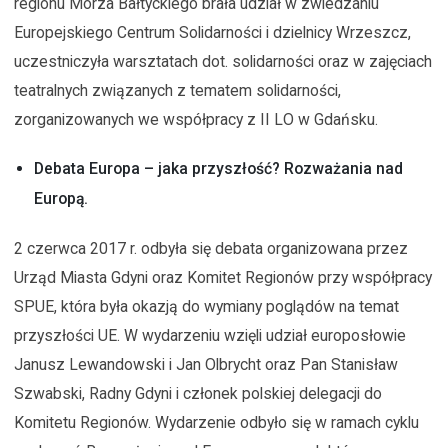
regionu Morza Bałtyckiego brała udział w zwiedzaniu
Europejskiego Centrum Solidarności i dzielnicy Wrzeszcz,
uczestniczyła warsztatach dot. solidarności oraz w zajęciach
teatralnych związanych z tematem solidarności,
zorganizowanych we współpracy z II LO w Gdańsku.
Debata Europa – jaka przyszłość? Rozważania nad
Europą.
2 czerwca 2017 r. odbyła się debata organizowana przez
Urząd Miasta Gdyni oraz Komitet Regionów przy współpracy
SPUE, która była okazją do wymiany poglądów na temat
przyszłości UE. W wydarzeniu wzięli udział europosłowie
Janusz Lewandowski i Jan Olbrycht oraz Pan Stanisław
Szwabski, Radny Gdyni i członek polskiej delegacji do
Komitetu Regionów. Wydarzenie odbyło się w ramach cyklu