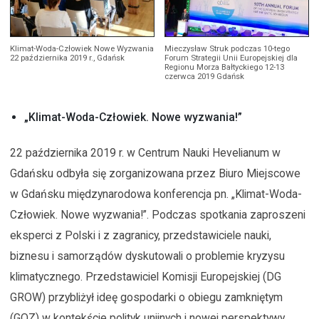
Klimat-Woda-Człowiek Nowe Wyzwania
Mieczysław Struk podczas 10-tego
22 października 2019 r., Gdańsk
Forum Strategii Unii Europejskiej dla
Regionu Morza Bałtyckiego 12-13
czerwca 2019 Gdańsk
„Klimat-Woda-Człowiek. Nowe wyzwania!”
22 października 2019 r. w Centrum Nauki Hevelianum w
Gdańsku odbyła się zorganizowana przez Biuro Miejscowe
w Gdańsku międzynarodowa konferencja pn. „Klimat-Woda-
Człowiek. Nowe wyzwania!”. Podczas spotkania zaproszeni
eksperci z Polski i z zagranicy, przedstawiciele nauki,
biznesu i samorządów dyskutowali o problemie kryzysu
klimatycznego. Przedstawiciel Komisji Europejskiej (DG
GROW) przybliżył ideę gospodarki o obiegu zamkniętym
(GOZ) w kontekście polityk unijnych i nowej perspektywy