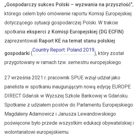
„Gospodarczy sukces Polski – wyzwania na przyszłość”
,
którego celem było omówienie raportu Komisji Europejskiej
dotyczącego sytuacji gospodarczej Polski. W trakcie
spotkania
eksperci z Komisji Europejskiej (DG ECFIN)
zaprezentowali
Raport KE na temat stanu polskiej
Country Report: Poland 2019
gospodarki
(
), który został
przygotowany w ramach tzw. semestru europejskiego.
27 września 2021 r. pracownik SPUE wziął udział jako
panelista w spotkaniu inaugurującym nową edycję EUROPE
DIRECT Gdańsk w Wyższej Szkole Bankowej w Gdańsku.
Spotkanie z udziałem posłów do Parlamentu Europejskiego
Magdaleny Adamowicz i Janusza Lewandowskiego
poświęcone było przede wszystkim edukacji obywatelskiej i
wolontariatowi europejskiemu.