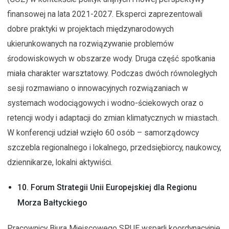
finansowej na lata 2021-2027. Eksperci zaprezentowali
dobre praktyki w projektach międzynarodowych
ukierunkowanych na rozwiązywanie problemów
środowiskowych w obszarze wody. Druga część spotkania
miała charakter warsztatowy. Podczas dwóch równoległych
sesji rozmawiano o innowacyjnych rozwiązaniach w
systemach wodociągowych i wodno-ściekowych oraz o
retencji wody i adaptacji do zmian klimatycznych w miastach.
W konferencji udział wzięło 60 osób – samorządowcy
szczebla regionalnego i lokalnego, przedsiębiorcy, naukowcy,
dziennikarze, lokalni aktywiści.
10. Forum Strategii Unii Europejskiej dla Regionu
Morza Bałtyckiego
Pracownicy Biura Miejscowego SPUE wsparli koordynacyjnie