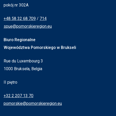
pokój nr 302A
+48 58 32 68 709
/
714
spue@pomorskieregion.eu
Biuro Regionalne
Województwa Pomorskiego w Brukseli
Rue du Luxembourg 3
1000 Bruksela, Belgia
II piętro
+32 2 207 13 70
pomorskie@pomorskieregion.eu