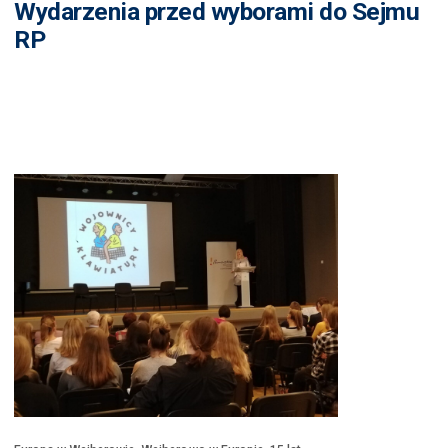
Wydarzenia przed wyborami do Sejmu
RP
Eu
wa