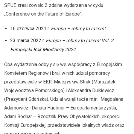
SPUE zrealizowało 2 zdalne wydarzenia w cyklu
„Conference on the Future of Europe”:
16 czerwca 2021 r.
Europa – róbmy to razem!
23 marca 2022 r.
Europa – róbmy to razem! Vol. 2.
Europejski Rok Młodzieży 2022
Oba wydarzenia odbyły się we współpracy z Europejskim
Komitetem Regionów i brali w nich udział pomorscy
przedstawiciele w EKR: Mieczysław Struk (Marszałek
Województwa Pomorskiego) i Aleksandra Dulkiewicz
(Prezydent Gdańska). Udział wzięli także m.in.: Magdalena
Adamowicz i Danuta Huebner – Europarlamentarzystki,
Adam Bodnar – Rzecznik Praw Obywatelskich, eksperci
Komisji Europejskiej, przedstawiciele lokalnych władz oraz
organizacji pozarządowych.