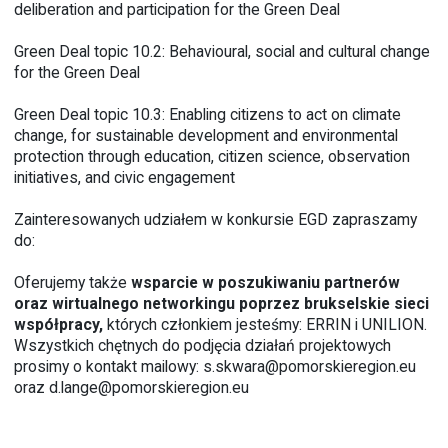
deliberation and participation for the Green Deal
Green Deal topic 10.2: Behavioural, social and cultural change
for the Green Deal
Green Deal topic 10.3: Enabling citizens to act on climate
change, for sustainable development and environmental
protection through education, citizen science, observation
initiatives, and civic engagement
Zainteresowanych udziałem w konkursie EGD zapraszamy
do:
Oferujemy także
wsparcie w poszukiwaniu partnerów
oraz wirtualnego networkingu poprzez brukselskie sieci
współpracy,
których członkiem jesteśmy:
ERRIN
i
UNILION
.
Wszystkich chętnych do podjęcia działań projektowych
prosimy o kontakt mailowy:
s.skwara@pomorskieregion.eu
oraz
d.lange@pomorskieregion.eu