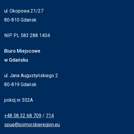
ul. Okopowa 21/27
80-810 Gdańsk
NIP PL 583 288 1404
Biuro Miejscowe
w Gdańsku
ul. Jana Augustyńskiego 2
80-819 Gdańsk
pokój nr 302A
+48 58 32 68 709
/
714
spue@pomorskieregion.eu