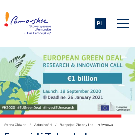
PL
Strona Główna
Aktualności
Europejski Zielony Ład – zrównoważona i sprawiedliwa transformacja zmierzająca do osiągnięcia neutralności klimatycznej do 2050 roku