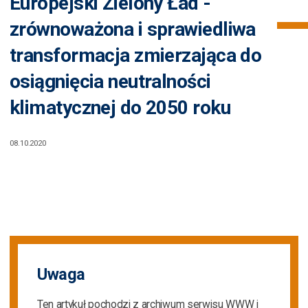
Europejski Zielony Ład -
zrównoważona i sprawiedliwa
transformacja zmierzająca do
osiągnięcia neutralności
klimatycznej do 2050 roku
08.10.2020
Uwaga
Ten artykuł pochodzi z archiwum serwisu WWW i