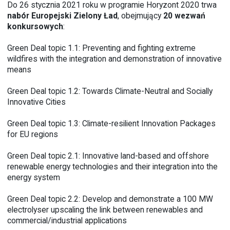
Do 26 stycznia 2021 roku w programie Horyzont 2020 trwa
nabór Europejski Zielony Ład
, obejmujący
20 wezwań
konkursowych
:
Green Deal topic 1.1: Preventing and fighting extreme
wildfires with the integration and demonstration of innovative
means
Green Deal topic 1.2: Towards Climate-Neutral and Socially
Innovative Cities
Green Deal topic 1.3: Climate-resilient Innovation Packages
for EU regions
Green Deal topic 2.1: Innovative land-based and offshore
renewable energy technologies and their integration into the
energy system
Green Deal topic 2.2: Develop and demonstrate a 100 MW
electrolyser upscaling the link between renewables and
commercial/industrial applications