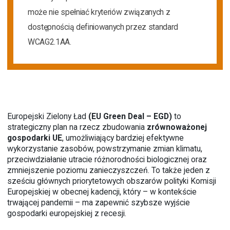
może nie spełniać kryteriów związanych z
dostępnością definiowanych przez standard
WCAG2.1AA.
Europejski Zielony Ład
(EU Green Deal – EGD)
to
strategiczny plan na rzecz zbudowania
zrównoważonej
gospodarki UE
, umożliwiający bardziej efektywne
wykorzystanie zasobów, powstrzymanie zmian klimatu,
przeciwdziałanie utracie różnorodności biologicznej oraz
zmniejszenie poziomu zanieczyszczeń. To także jeden z
sześciu głównych
priorytetowych obszarów polityki Komisji
Europejskiej
w obecnej kadencji, który – w kontekście
trwającej pandemii – ma zapewnić szybsze wyjście
gospodarki europejskiej z recesji.